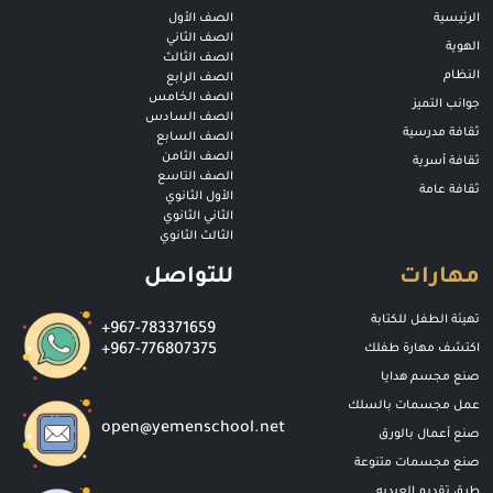
الرئيسية
الصف الأول
الصف الثاني
الهوية
الصف الثالث
النظام
الصف الرابع
الصف الخامس
جوانب التميز
الصف السادس
ثقافة مدرسية
الصف السابع
الصف الثامن
ثقافة أسرية
الصف التاسع
ثقافة عامة
الأول الثانوي
الثاني الثانوي
الثالث الثانوي
مهارات
للتواصل
تهيئة الطفل للكتابة
+967-783371659
اكتشف مهارة طفلك
+967-776807375
صنع مجسم هدايا
عمل مجسمات بالسلك
open@yemenschool.net
صنع أعمال بالورق
صنع مجسمات متنوعة
طرق تقديم العيديه