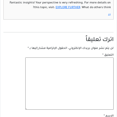
Fantastic insights! Your perspective is very refreshing. For more details on
this topic, visit:
EXPLORE FURTHER
. What do others think?
رد
اترك تعليقاً
لن يتم نشر عنوان بريدك الإلكتروني.
الحقول الإلزامية مشار إليها بـ
*
التعليق
*
الاسم
*