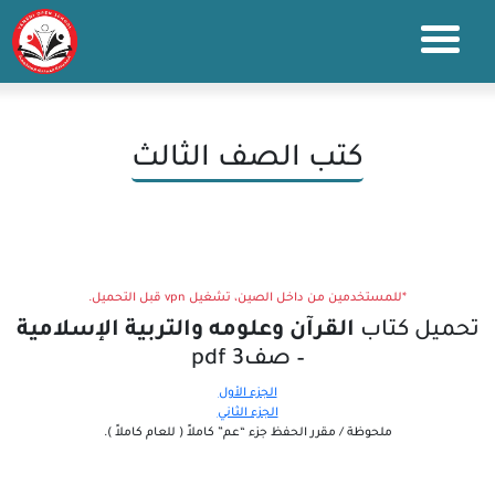
كتب الصف الثالث
*للمستخدمين من داخل الصين، تشغيل vpn قبل التحميل.
تحميل كتاب
القرآن وعلومه والتربية الإسلامية
– صف3 pdf
الجزء الأول
الجزء الثاني
ملحوظة / مقرر الحفظ جزء “عم” كاملاً ( للعام كاملاً ).