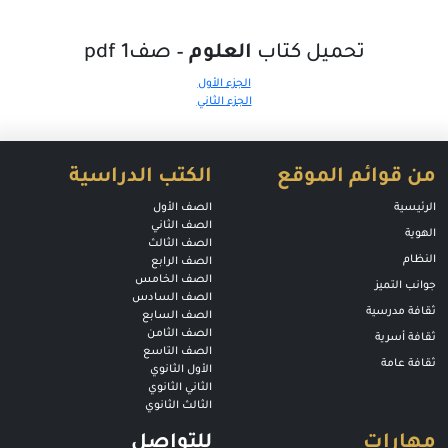
تحميل كتاب
العلوم
– صف1 pdf
الجزء الأول
الجزء الثاني
من قوائم الموقع
الكتب الدراسية
الرئيسية
الصف الأول
الصف الثاني
الهوية
الصف الثالث
النظام
الصف الرابع
الصف الخامس
جوانب التميز
الصف السادس
ثقافة مدرسية
الصف السابع
الصف الثامن
ثقافة أسرية
الصف التاسع
ثقافة عامة
الأول الثانوي
الثاني الثانوي
الثالث الثانوي
مهارات
للتواصل