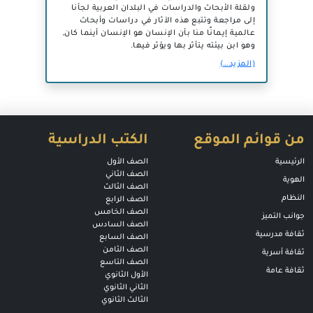
ولقلة الأبحاث والدراسات في البلدان العربية لجأنا
إلى مراجعة وتتبع هذه الآثار في دراسات وأبحاث
عالمية إيمانًا منا بأن الإنسان هو الإنسان أينما كان,
وهو ابن بيئته يتأثر بها ويؤثر فيها.
(المزيد…)
من قوائم الموقع
الكتب الدراسية
الرئيسية
الصف الأول
الصف الثاني
الهوية
الصف الثالث
النظام
الصف الرابع
الصف الخامس
جوانب التميز
الصف السادس
ثقافة مدرسية
الصف السابع
الصف الثامن
ثقافة أسرية
الصف التاسع
ثقافة عامة
الأول الثانوي
الثاني الثانوي
الثالث الثانوي