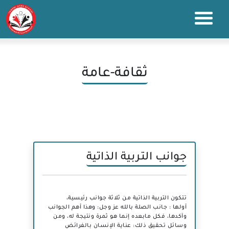
ثقافة-عامة
جوانب التربية الذاتية
تتكون التربية الذاتية من ثلاثة جوانب رئيسية،
أولها : جانب الصلة بالله عز وجل: وهذا أهم الجوانب
وآكدها، فكل مابعده إنما هو ثمرة ونتيجة له، ومن
وسائل تحقيق ذلك: عناية الإنسان بالفرائض