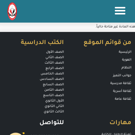
هذه المادة غير متاحة حالياً.
من قوائم الموقع
الكتب الدراسية
الرئيسية
الصف الأول
الصف الثاني
الهوية
الصف الثالث
النظام
الصف الرابع
الصف الخامس
جوانب التميز
الصف السادس
ثقافة مدرسية
الصف السابع
الصف الثامن
ثقافة أسرية
الصف التاسع
ثقافة عامة
الأول الثانوي
الثاني الثانوي
الثالث الثانوي
مهارات
للتواصل
تهيئة الطفل للكتابة